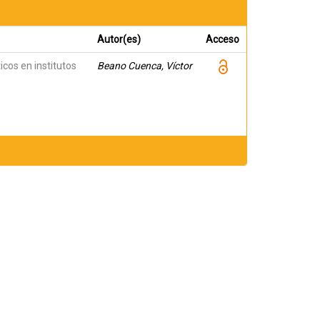
Autor(es)
Acceso
icos en institutos
Beano Cuenca, Víctor