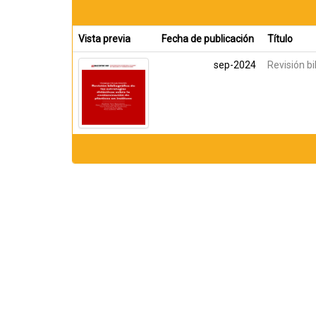
Vista previa
Fecha de publicación
Título
sep-2024
Revisión bi