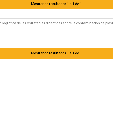
Mostrando resultados 1 a 1 de 1
bliográfica de las estrategias didácticas sobre la contaminación de plást
Mostrando resultados 1 a 1 de 1