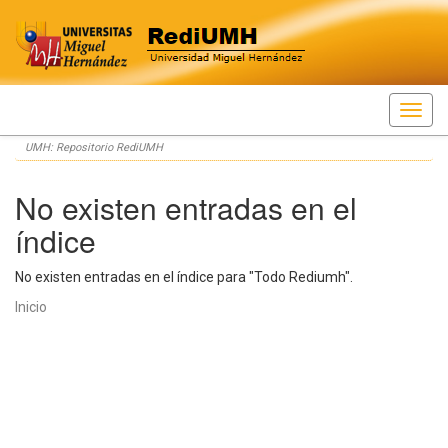
Skip
UMH: Repositorio RediUMH
navigation
No existen entradas en el
índice
No existen entradas en el índice para "Todo Rediumh".
Inicio