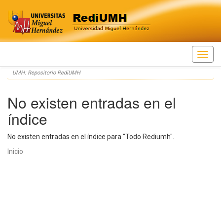
Skip
UMH: Repositorio RediUMH
navigation
No existen entradas en el
índice
No existen entradas en el índice para "Todo Rediumh".
Inicio