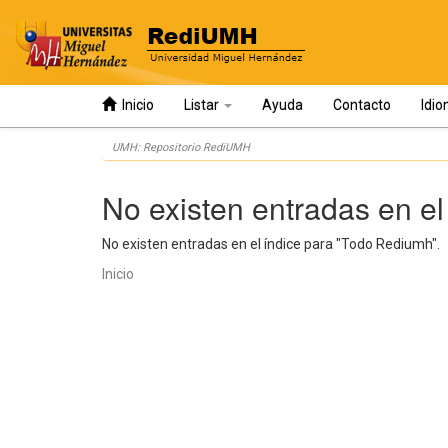
Inicio
Listar
Ayuda
Contacto
Idi
Skip
UMH: Repositorio RediUMH
navigation
No existen entradas en el
No existen entradas en el índice para "Todo Rediumh".
Inicio