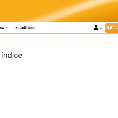
oma
Estadísticas
Bib
 índice