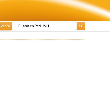
lioteca