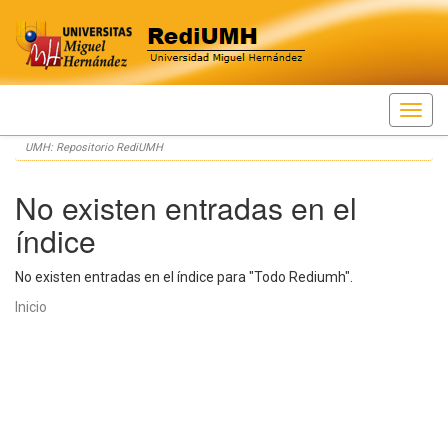
Skip
UMH: Repositorio RediUMH
navigation
No existen entradas en el
índice
No existen entradas en el índice para "Todo Rediumh".
Inicio