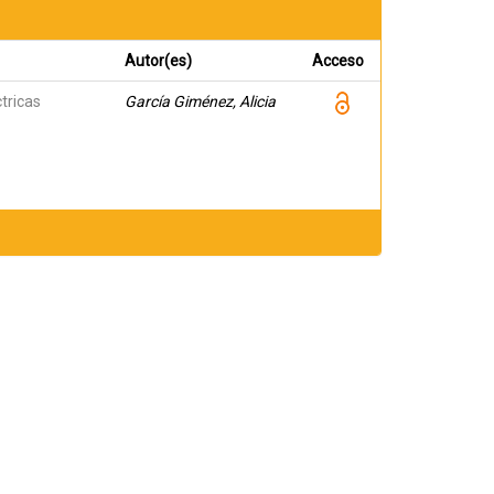
Autor(es)
Acceso
tricas
García Giménez, Alicia