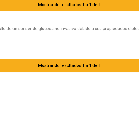
Mostrando resultados 1 a 1 de 1
llo de un sensor de glucosa no invasivo debido a sus propiedades dieléc
Mostrando resultados 1 a 1 de 1