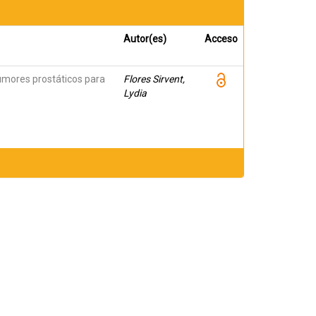
Autor(es)
Acceso
tumores prostáticos para
Flores Sirvent,
Lydia