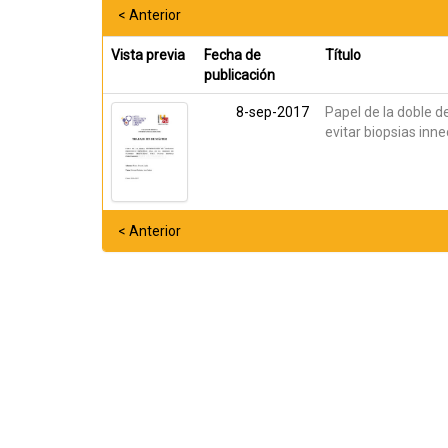
< Anterior
Vista previa
Fecha de
Título
publicación
8-sep-2017
Papel de la doble d
evitar biopsias inn
< Anterior