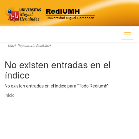
Skip
UMH: Repositorio RediUMH
navigation
No existen entradas en el
índice
No existen entradas en el índice para "Todo Rediumh".
Inicio