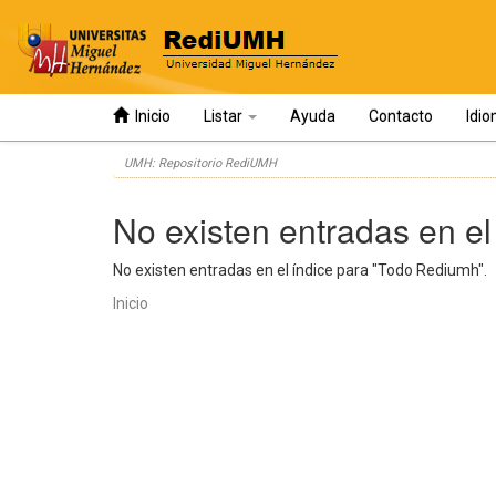
Inicio
Listar
Ayuda
Contacto
Idi
Skip
UMH: Repositorio RediUMH
navigation
No existen entradas en el
No existen entradas en el índice para "Todo Rediumh".
Inicio