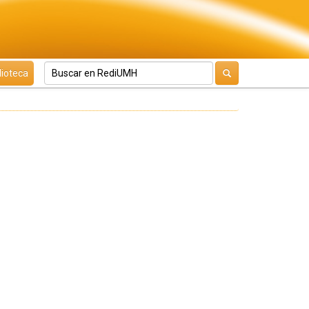
lioteca