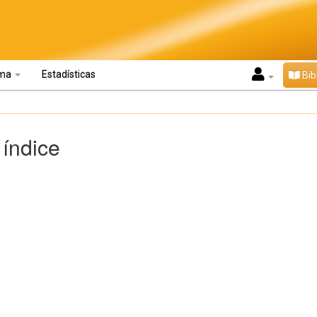
oma
Estadísticas
Bib
 índice