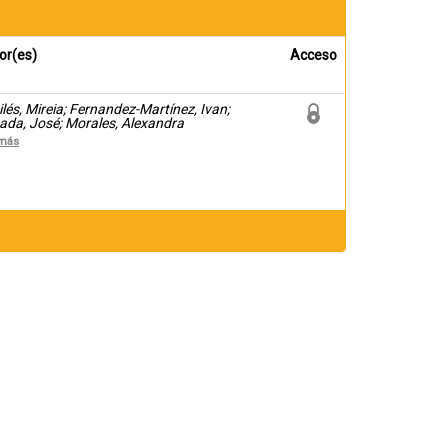
or(es)
Acceso
ilés, Mireia; Fernandez-Martínez, Ivan;
ada, José; Morales, Alexandra
 más