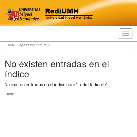
Skip
UMH: Repositorio RediUMH
navigation
No existen entradas en el
índice
No existen entradas en el índice para "Todo Rediumh".
Inicio