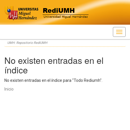
Skip
UMH: Repositorio RediUMH
navigation
No existen entradas en el
índice
No existen entradas en el índice para "Todo Rediumh".
Inicio