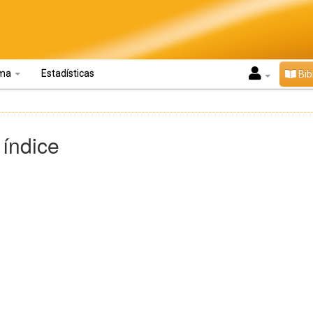
oma
Estadísticas
Bib
 índice