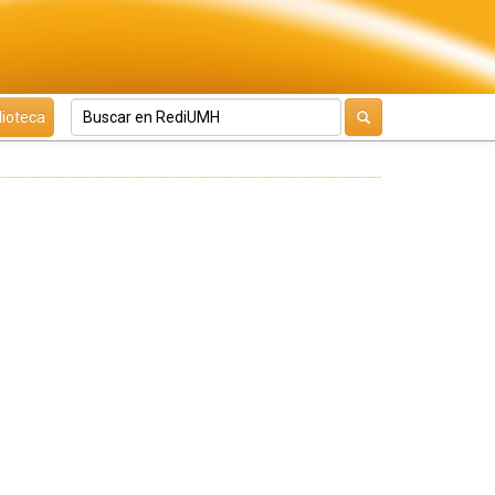
lioteca