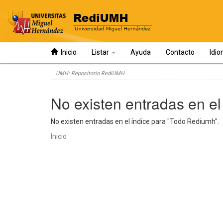
Inicio
Listar
Ayuda
Contacto
Idi
Skip
UMH: Repositorio RediUMH
navigation
No existen entradas en el
No existen entradas en el índice para "Todo Rediumh".
Inicio