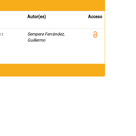
Autor(es)
Acceso
ez
Sempere Ferrández,
Guillermo