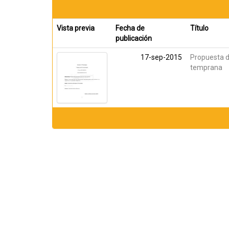
Vista previa
Fecha de
Título
publicación
17-sep-2015
Propuesta de
temprana