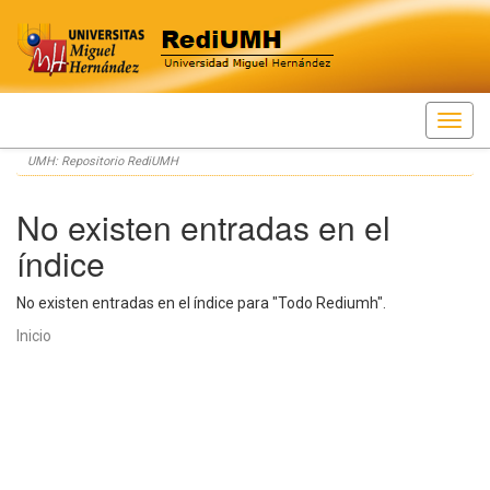
Skip
UMH: Repositorio RediUMH
navigation
No existen entradas en el
índice
No existen entradas en el índice para "Todo Rediumh".
Inicio