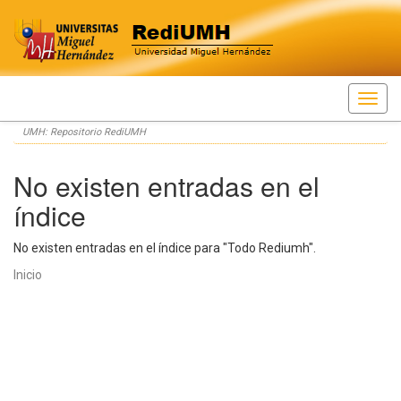
Skip
UMH: Repositorio RediUMH
navigation
No existen entradas en el
índice
No existen entradas en el índice para "Todo Rediumh".
Inicio