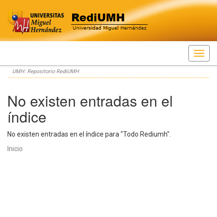
Skip
UMH: Repositorio RediUMH
navigation
No existen entradas en el
índice
No existen entradas en el índice para "Todo Rediumh".
Inicio