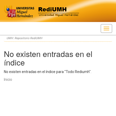
Skip
UMH: Repositorio RediUMH
navigation
No existen entradas en el
índice
No existen entradas en el índice para "Todo Rediumh".
Inicio