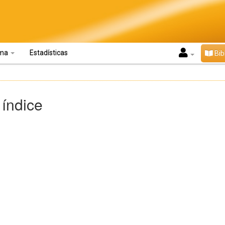
oma
Estadísticas
Bib
 índice