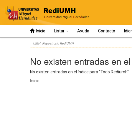
Inicio
Listar
Ayuda
Contacto
Idi
Skip
UMH: Repositorio RediUMH
navigation
No existen entradas en el
No existen entradas en el índice para "Todo Rediumh".
Inicio