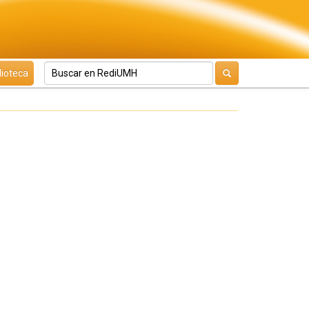
lioteca