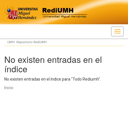
Skip
UMH: Repositorio RediUMH
navigation
No existen entradas en el
índice
No existen entradas en el índice para "Todo Rediumh".
Inicio