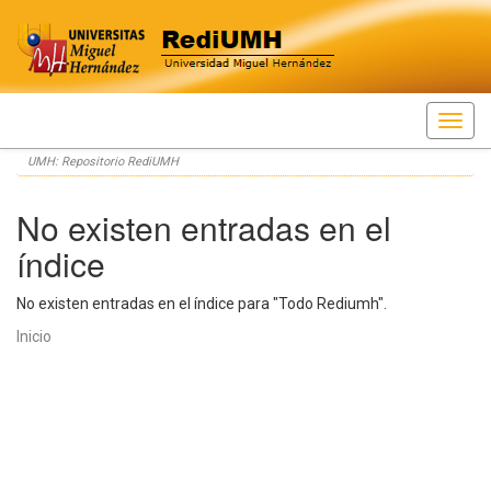
Skip
UMH: Repositorio RediUMH
navigation
No existen entradas en el
índice
No existen entradas en el índice para "Todo Rediumh".
Inicio