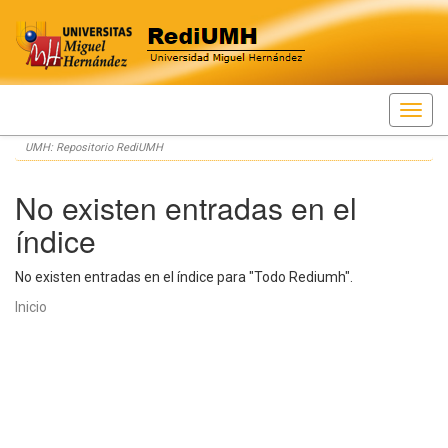
Skip
UMH: Repositorio RediUMH
navigation
No existen entradas en el
índice
No existen entradas en el índice para "Todo Rediumh".
Inicio