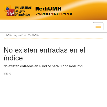
Skip
UMH: Repositorio RediUMH
navigation
No existen entradas en el
índice
No existen entradas en el índice para "Todo Rediumh".
Inicio