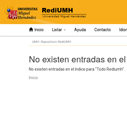
Inicio
Listar
Ayuda
Contacto
Idi
Skip
UMH: Repositorio RediUMH
navigation
No existen entradas en el
No existen entradas en el índice para "Todo Rediumh".
Inicio