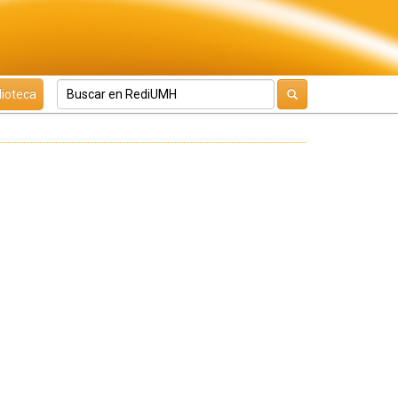
lioteca