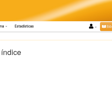
oma
Estadísticas
Bib
 índice