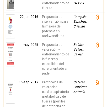
entrenamiento de
Isidoro
fuerza
22-jun-2016
Propuesta de
Campillo
intervención para
Sánchez,
la mejora de
Cristian
potencia en
taekwondistas
may-2025
Propuesta de
Baidez
valoración y
Valero,
entrenamiento de
Javier
la fuerza y
estabilidad del
core orientado al
pádel
15-sep-2017
Protocolos de
Catalán
valoración
Gutiérrez,
cardiorespiratoria,
Antonio
metabólica y de
fuerza (perfiles
de potencia) en