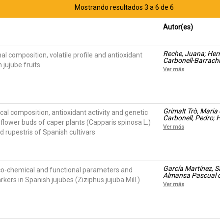
Mostrando resultados 3 a 6 de 6
Autor(es)
Reche, Juana; Her
l composition, volatile profile and antioxidant
Carbonell-Barrachi
 jujube fruits
Ver más
Grimalt Trò, Maria
l composition, antioxidant activity and genetic
Carbonell, Pedro; 
 flower buds of caper plants (Capparis spinosa L.)
Pascual de Riquel
Ver más
 rupestris of Spanish cultivars
García Martínez, Sa
co-chemical and functional parameters and
Almansa Pascual d
kers in Spanish jujubes (Ziziphus jujuba Mill.)
García, Francisca;
Ver más