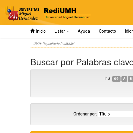
Inicio
Listar
Ayuda
Contacto
Idi
Skip
UMH: Repositorio RediUMH
navigation
Buscar por Palabras clav
Ir a:
0-9
A
B
Ordenar por: