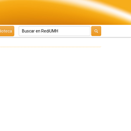
lioteca