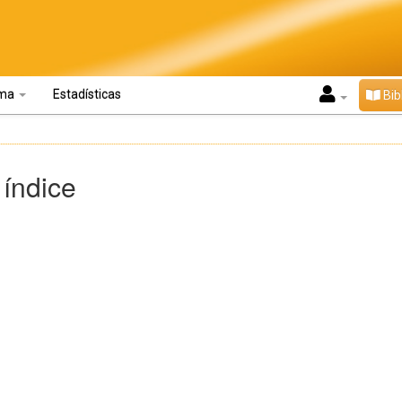
oma
Estadísticas
Bib
 índice