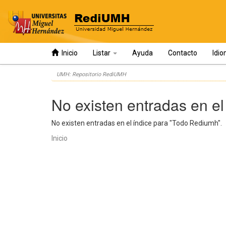
Inicio
Listar
Ayuda
Contacto
Idi
Skip
UMH: Repositorio RediUMH
navigation
No existen entradas en el
No existen entradas en el índice para "Todo Rediumh".
Inicio