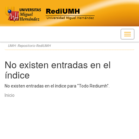
Skip
UMH: Repositorio RediUMH
navigation
No existen entradas en el
índice
No existen entradas en el índice para "Todo Rediumh".
Inicio