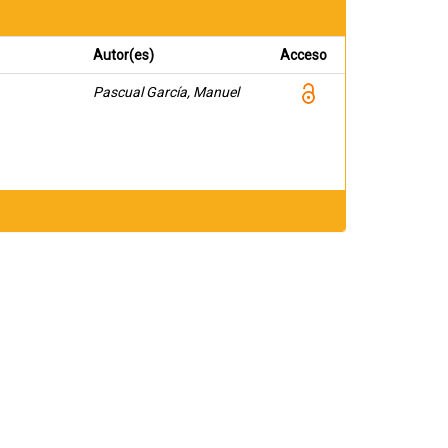
Autor(es)
Acceso
Pascual García, Manuel