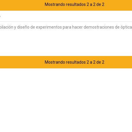
Mostrando resultados 2 a 2 de 2
o
ilación y diseño de experimentos para hacer demostraciones de óptica
Mostrando resultados 2 a 2 de 2