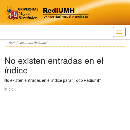
Skip
UMH: Repositorio RediUMH
navigation
No existen entradas en el
índice
No existen entradas en el índice para "Todo Rediumh".
Inicio