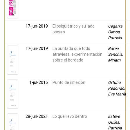
17-jun-2019
El psiquiátrico y su lado
Cegarra
oscuro
Olmos,
Patricia
17-jun-2019
La puntada que todo
Barea
atraviesa, experimentación
Sanchís,
sobre el bordado
Miriam
1-jul-2015
Punto de inflexión
Ortuño
Redondo,
Eva María
28-jun-2021
Lo que llevo dentro
Esteve
Quiles,
Patricia