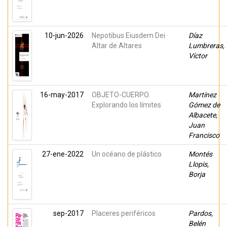
10-jun-2026
Nepotibus Eiusdem Dei ·
Díaz
Altar de Altares
Lumbreras,
Víctor
16-may-2017
OBJETO-CUERPO.
Martínez
Explorando los límites
Gómez de
Albacete,
Juan
Francisco
27-ene-2022
Un océano de plástico
Montés
Llopis,
Borja
sep-2017
Placeres periféricos
Pardos,
Belén