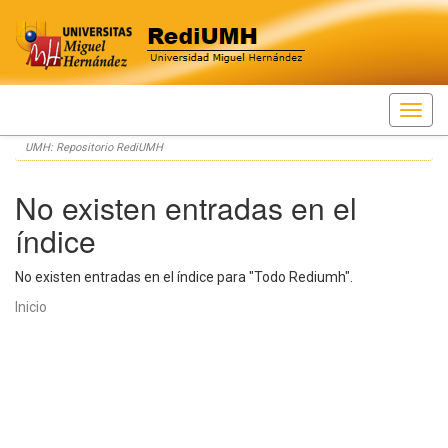
Skip
UMH: Repositorio RediUMH
navigation
No existen entradas en el
índice
No existen entradas en el índice para "Todo Rediumh".
Inicio