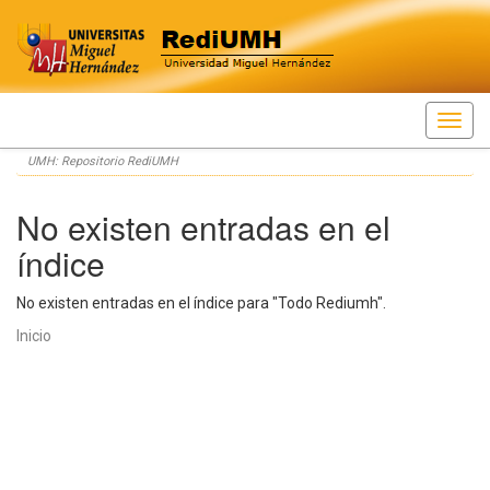
Skip
UMH: Repositorio RediUMH
navigation
No existen entradas en el
índice
No existen entradas en el índice para "Todo Rediumh".
Inicio