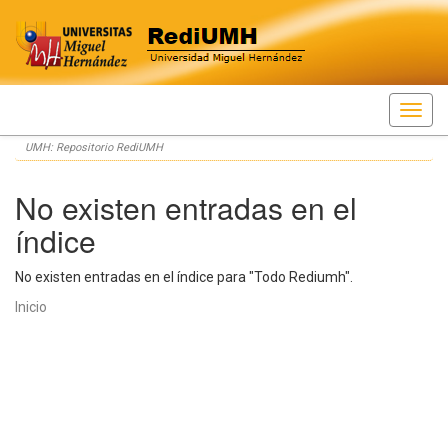
Skip
UMH: Repositorio RediUMH
navigation
No existen entradas en el
índice
No existen entradas en el índice para "Todo Rediumh".
Inicio