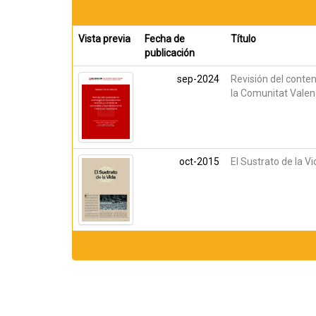
Vista previa
Fecha de
Título
publicación
sep-2024
Revisión del conten
la Comunitat Valen
oct-2015
El Sustrato de la Vi