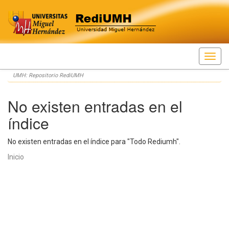
Skip
UMH: Repositorio RediUMH
navigation
No existen entradas en el
índice
No existen entradas en el índice para "Todo Rediumh".
Inicio