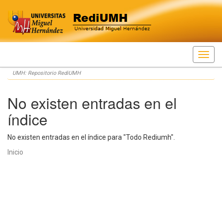
Skip
UMH: Repositorio RediUMH
navigation
No existen entradas en el
índice
No existen entradas en el índice para "Todo Rediumh".
Inicio