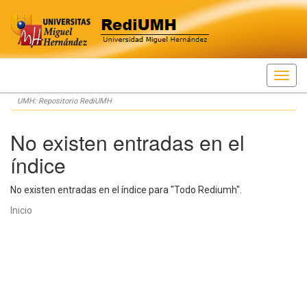
Skip
UMH: Repositorio RediUMH
navigation
No existen entradas en el
índice
No existen entradas en el índice para "Todo Rediumh".
Inicio