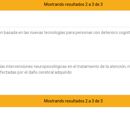
Mostrando resultados 2 a 3 de 3
n basada en las nuevas tecnologías para personas con deterioro cognit
e las intervenciones neuropsicológicas en el tratamiento de la atención,
fectadas por el daño cerebral adquirido
Mostrando resultados 2 a 3 de 3