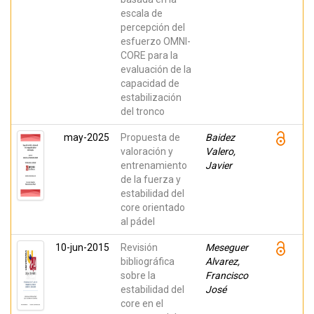
escala de
percepción del
esfuerzo OMNI-
CORE para la
evaluación de la
capacidad de
estabilización
del tronco
may-2025
Propuesta de
Baidez
valoración y
Valero,
entrenamiento
Javier
de la fuerza y
estabilidad del
core orientado
al pádel
10-jun-2015
Revisión
Meseguer
bibliográfica
Alvarez,
sobre la
Francisco
estabilidad del
José
core en el