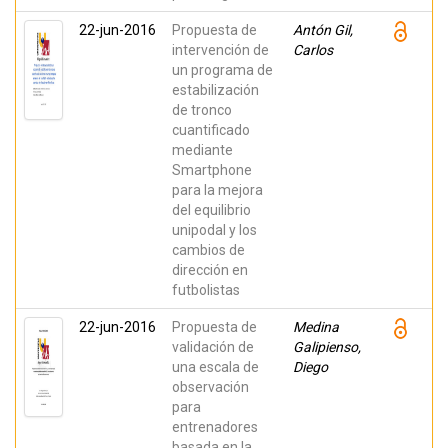
22-jun-2016
Propuesta de
Antón Gil,
intervención de
Carlos
un programa de
estabilización
de tronco
cuantificado
mediante
Smartphone
para la mejora
del equilibrio
unipodal y los
cambios de
dirección en
futbolistas
22-jun-2016
Propuesta de
Medina
validación de
Galipienso,
una escala de
Diego
observación
para
entrenadores
basada en la