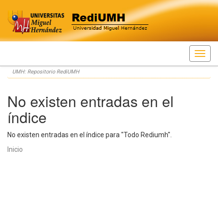
Skip
UMH: Repositorio RediUMH
navigation
No existen entradas en el
índice
No existen entradas en el índice para "Todo Rediumh".
Inicio