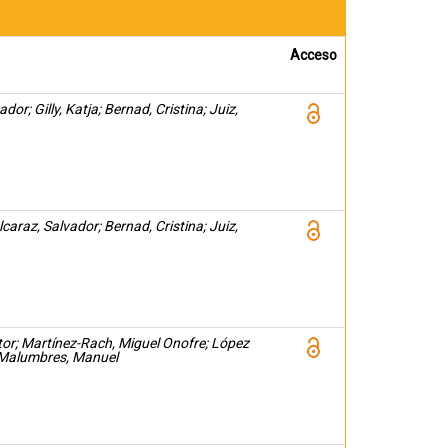
Acceso
or; Gilly, Katja; Bernad, Cristina; Juiz,
lcaraz, Salvador; Bernad, Cristina; Juiz,
ctor; Martínez-Rach, Miguel Onofre; López
 Malumbres, Manuel