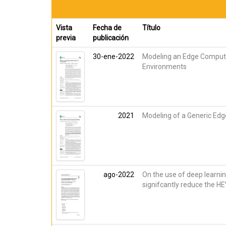
Vista
Fecha de
Título
previa
publicación
30-ene-2022
Modeling an Edge Computi
Environments
2021
Modeling of a Generic Edg
ago-2022
On the use of deep learnin
signifcantly reduce the HE