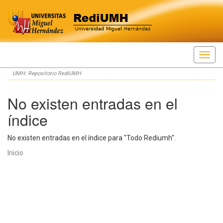
Skip
UMH: Repositorio RediUMH
navigation
No existen entradas en el
índice
No existen entradas en el índice para "Todo Rediumh".
Inicio