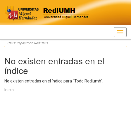
Skip
UMH: Repositorio RediUMH
navigation
No existen entradas en el
índice
No existen entradas en el índice para "Todo Rediumh".
Inicio