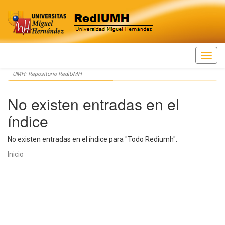
Skip
UMH: Repositorio RediUMH
navigation
No existen entradas en el
índice
No existen entradas en el índice para "Todo Rediumh".
Inicio