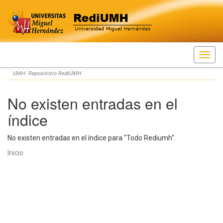
Skip
UMH: Repositorio RediUMH
navigation
No existen entradas en el
índice
No existen entradas en el índice para "Todo Rediumh".
Inicio