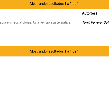
Mostrando resultados 1 a 1 de 1
Autor(es)
apia en neonatología. Una revisión sistemática
Torró Ferrero, Ga
Mostrando resultados 1 a 1 de 1