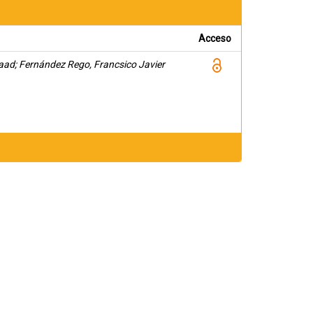
Acceso
laad; Fernández Rego, Francsico Javier