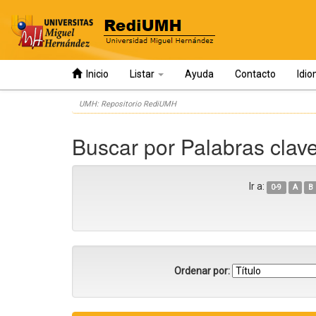
Inicio
Listar
Ayuda
Contacto
Idi
Skip
UMH: Repositorio RediUMH
navigation
Buscar por Palabras clav
Ir a:
0-9
A
B
Ordenar por: