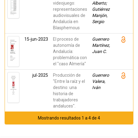
videojuego:
Alberto;
representaciones
Gutiérrez
audiovisuales de
Manjón,
Andalucía en
Sergio
Blasphemous
15-jun-2023
El proceso de
Guerrero
autonomía de
Martínez,
Andalucía:
Juan C.
problemática con
el "caso Almería"
jul-2025
Producción de
Guerrero
"Entre la raíz y el
Valera,
destino: una
Iván
historia de
trabajadores
andaluces".
Mostrando resultados 1 a 4 de 4