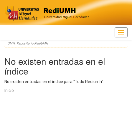
Skip
UMH: Repositorio RediUMH
navigation
No existen entradas en el
índice
No existen entradas en el índice para "Todo Rediumh".
Inicio