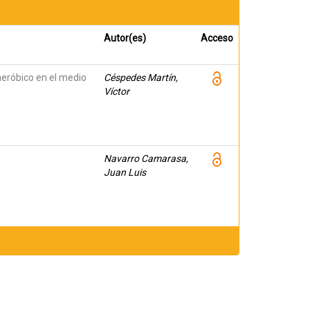
Autor(es)
Acceso
aeróbico en el medio
Céspedes Martín,
Víctor
Navarro Camarasa,
Juan Luis